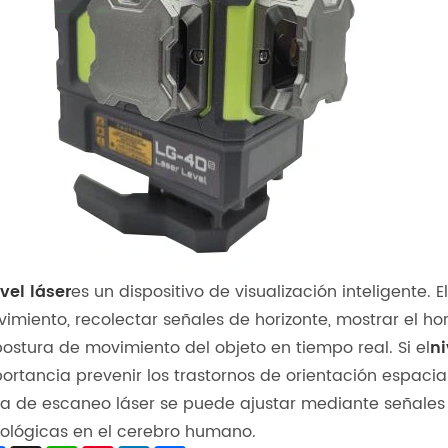
vel láser
es un dispositivo de visualización inteligente. 
imiento, recolectar señales de horizonte, mostrar el h
postura de movimiento del objeto en tiempo real. Si el
ni
ortancia prevenir los trastornos de orientación espacia
ea de escaneo láser se puede ajustar mediante señales
ológicas en el cerebro humano.