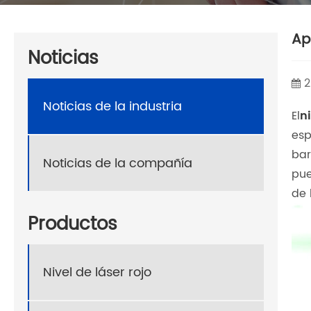
Ap
Noticias
2
Noticias de la industria
El
ni
esp
bar
Noticias de la compañía
pue
de 
Productos
Nivel de láser rojo