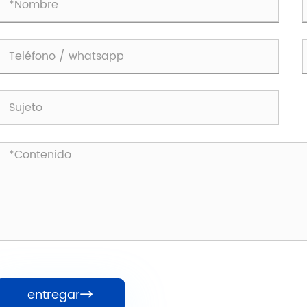
entregar
