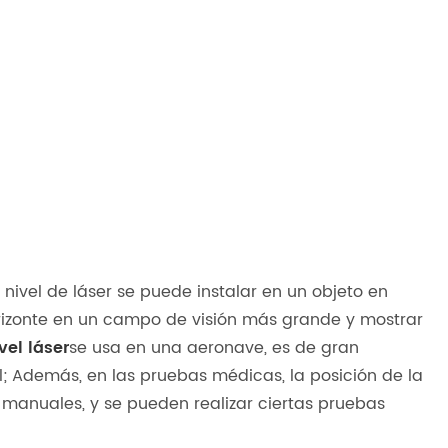
El nivel de láser se puede instalar en un objeto en
orizonte en un campo de visión más grande y mostrar
vel láser
se usa en una aeronave, es de gran
l; Además, en las pruebas médicas, la posición de la
 manuales, y se pueden realizar ciertas pruebas